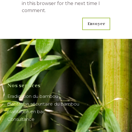
in this browser for the next time I
comment.
Nos services
Eradication du bambou
plantation sécuritaire du bambou
plantation en bac
Consultance