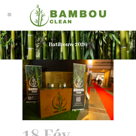
Batibouw 2026
18 Fév