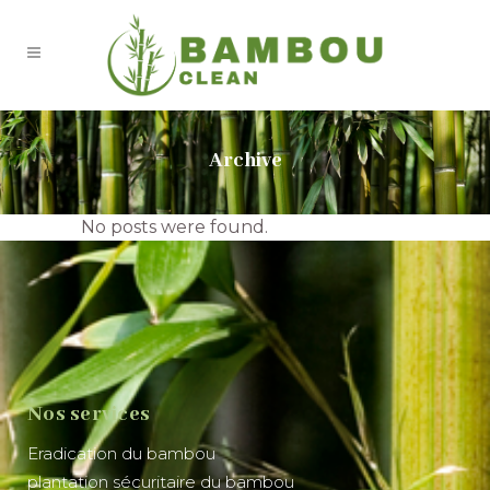
Archive
No posts were found.
Nos services
Eradication du bambou
plantation sécuritaire du bambou