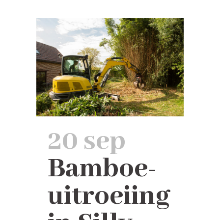
20 sep
Bamboe-
uitroeiing