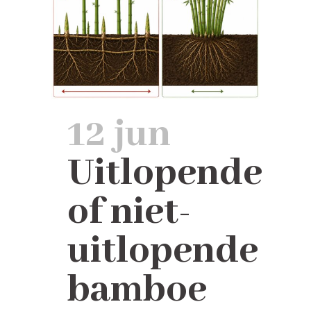
12 jun
Uitlopende
of niet-
uitlopende
bamboe