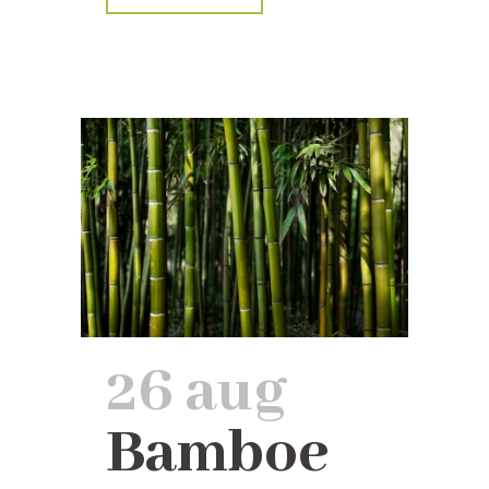
26 aug
Bamboe