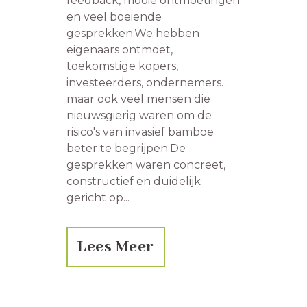
feedback, mooie ontmoetingen
en veel boeiende
gesprekken.We hebben
eigenaars ontmoet,
toekomstige kopers,
investeerders, ondernemers…
maar ook veel mensen die
nieuwsgierig waren om de
risico's van invasief bamboe
beter te begrijpen.De
gesprekken waren concreet,
constructief en duidelijk
gericht op...
Lees Meer